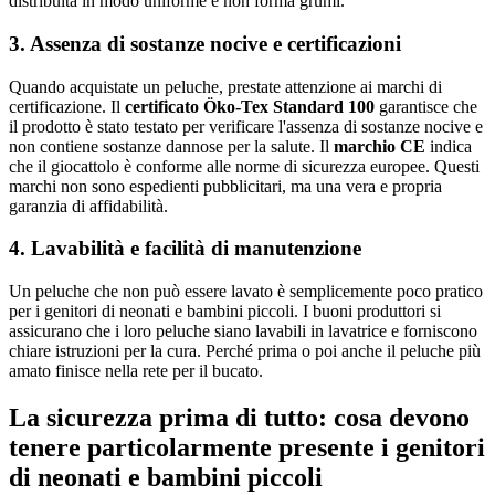
distribuita in modo uniforme e non forma grumi.
3. Assenza di sostanze nocive e certificazioni
Quando acquistate un peluche, prestate attenzione ai marchi di
certificazione. Il
certificato Öko-Tex Standard 100
garantisce che
il prodotto è stato testato per verificare l'assenza di sostanze nocive e
non contiene sostanze dannose per la salute. Il
marchio CE
indica
che il giocattolo è conforme alle norme di sicurezza europee. Questi
marchi non sono espedienti pubblicitari, ma una vera e propria
garanzia di affidabilità.
4. Lavabilità e facilità di manutenzione
Un peluche che non può essere lavato è semplicemente poco pratico
per i genitori di neonati e bambini piccoli. I buoni produttori si
assicurano che i loro peluche siano lavabili in lavatrice e forniscono
chiare istruzioni per la cura. Perché prima o poi anche il peluche più
amato finisce nella rete per il bucato.
La sicurezza prima di tutto: cosa devono
tenere particolarmente presente i genitori
di neonati e bambini piccoli