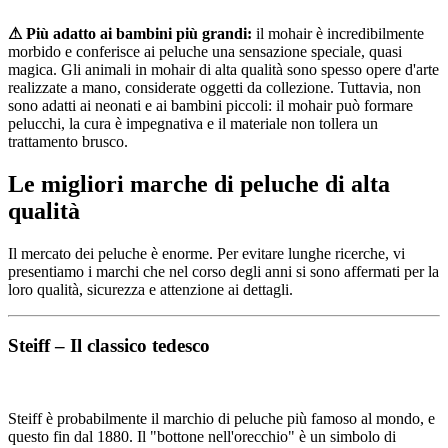
⚠ Più adatto ai bambini più grandi:
il mohair è incredibilmente
morbido e conferisce ai peluche una sensazione speciale, quasi
magica. Gli animali in mohair di alta qualità sono spesso opere d'arte
realizzate a mano, considerate oggetti da collezione. Tuttavia, non
sono adatti ai neonati e ai bambini piccoli: il mohair può formare
pelucchi, la cura è impegnativa e il materiale non tollera un
trattamento brusco.
Le migliori marche di peluche di alta
qualità
Il mercato dei peluche è enorme. Per evitare lunghe ricerche, vi
presentiamo i marchi che nel corso degli anni si sono affermati per la
loro qualità, sicurezza e attenzione ai dettagli.
Steiff – Il classico tedesco
Steiff è probabilmente il marchio di peluche più famoso al mondo, e
questo fin dal 1880. Il "bottone nell'orecchio" è un simbolo di