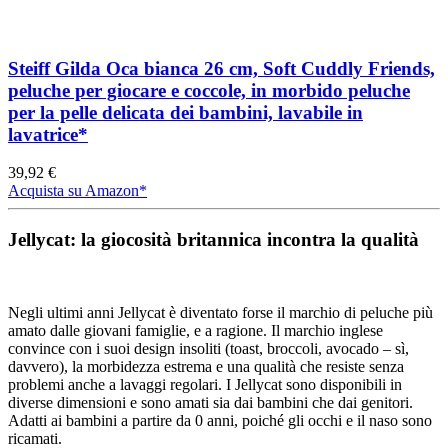
Steiff Gilda Oca bianca 26 cm, Soft Cuddly Friends,
peluche per giocare e coccole, in morbido peluche
per la pelle delicata dei bambini, lavabile in
lavatrice*
39,92 €
Acquista su Amazon*
Jellycat: la giocosità britannica incontra la qualità
Negli ultimi anni Jellycat è diventato forse il marchio di peluche più
amato dalle giovani famiglie, e a ragione. Il marchio inglese
convince con i suoi design insoliti (toast, broccoli, avocado – sì,
davvero), la morbidezza estrema e una qualità che resiste senza
problemi anche a lavaggi regolari. I Jellycat sono disponibili in
diverse dimensioni e sono amati sia dai bambini che dai genitori.
Adatti ai bambini a partire da 0 anni, poiché gli occhi e il naso sono
ricamati.