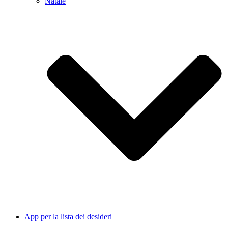
Natale
App per la lista dei desideri