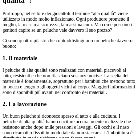
qualità"?
Purtroppo, nel settore dei giocattoli il termine "alta qualità" viene
utilizzato in modo molto inflazionato. Ogni produttore promette il
meglio, la massima sicurezza, la massima cura. Ma come possono i
genitori capire se un peluche vale davvero il suo prezzo?
Ci sono quattro pilastri che contraddistinguono un peluche davvero
buono:
1. Il materiale
I peluche di alta qualità sono realizzati con materiali piacevoli al
tatto, resistenti e che non rilasciano sostanze nocive. La scelta del
materiale è fondamentale, soprattutto per i bambini che mettono tutto
in bocca e tengono gli oggetti vicini al corpo. Maggiori informazioni
sono disponibili più avanti nel confronto dei materiali.
2. La lavorazione
Un buon peluche si riconosce spesso al tatto e alla cucitura. I
peluche di alta qualità hanno cuciture accuratamente realizzate che
resistono anche dopo mille pressioni e lavaggi. Gli occhi e il naso
sono ricamati o fissati in modo tale da non staccarsi. L'imbottitura è