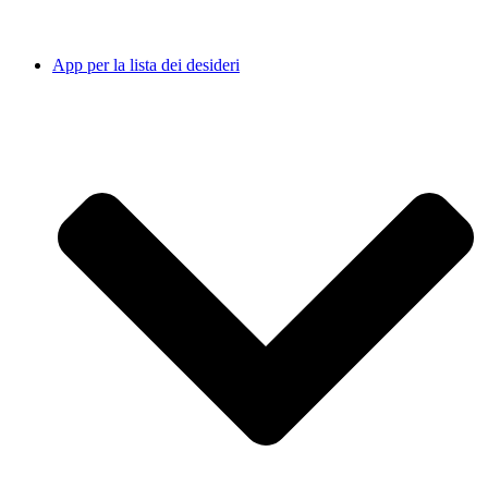
App per la lista dei desideri