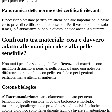
per i primi mesi di vita.
Panoramica delle norme e dei certificati rilevanti
È necessario prestare particolare attenzione alle importazioni a basso
costo prive di certificazioni riconoscibili. Per il vostro bambino solo
il meglio è abbastanza buono, e questo include anche la sicurezza.
Confronto tra materiali: cosa è davvero
adatto alle mani piccole e alla pelle
sensibile?
Non tutti i peluche sono uguali. Le differenze nei materiali sono
maggiori di quanto si pensi e, nella pratica, fanno una notevole
differenza per i bambini con pelle sensibile o per i genitori
particolarmente attenti all'ambiente.
Cotone biologico
✔ Raccomandazione:
particolarmente indicato per neonati e
bambini con pelle sensibile. Il cotone biologico è morbido,
traspirante, ipoallergenico e privo di pesticidi nocivi. I peluche in
cotone biologico sono generalmente facili da lavare e mantengono la